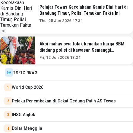
Pelajar Tewas Kecelakaan Kamis Dini Hari di
Bandung Timur, Polisi Temukan Fakta Ini
Thu, 25 Jun 2026 17:31
Aksi mahasiswa tolak kenaikan harga BBM
diadang polisi di kawasan Semanggi
Jakarta, polisi larang demo di Bundaran HI
Fri, 12 Jun 2026 13:24
TOPIC NEWS
World Cup 2026
Pelaku Penembakan di Dekat Gedung Putih AS Tewas
IHSG Anjlok
Dolar Menggila