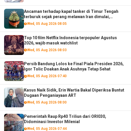
Ancaman terhadap kapal tanker di Timur Tengah
terburuk sejak perang melawan Iran dimulai,
menurut analis
Wed, 05 Aug 2026 08:05
Top 10 film Netflix Indonesia terpopuler Agustus
2026, wajib masuk watchlist
Wed, 05 Aug 2026 08:03
Persib Bandung Lolos ke Final Piala Presiden 2026,
Igor Tolic Doakan Anak Asuhnya Tetap Sehat
Wed, 05 Aug 2026 07:40
Kasus Naik Sidik, Erin Wartia Bakal Diperiksa Buntut
Dugaan Penganiayaan ART
Wed, 05 Aug 2026 08:00
Pemerintah Raup Rp40 Triliun dari ORI030,
Didominasi Investor Milenial
Wed, 05 Aug 2026 07:44