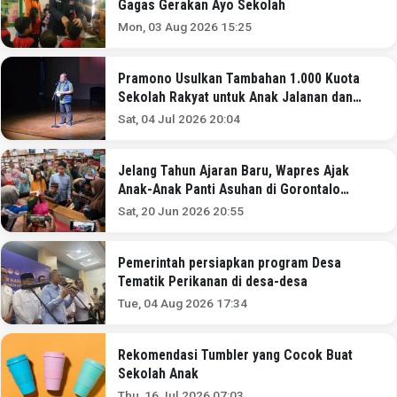
Gagas Gerakan Ayo Sekolah
Mon, 03 Aug 2026 15:25
Pramono Usulkan Tambahan 1.000 Kuota
Sekolah Rakyat untuk Anak Jalanan dan
Putus Sekolah
Sat, 04 Jul 2026 20:04
Jelang Tahun Ajaran Baru, Wapres Ajak
Anak-Anak Panti Asuhan di Gorontalo
Belanja Kebutuhan Sekolah
Sat, 20 Jun 2026 20:55
Pemerintah persiapkan program Desa
Tematik Perikanan di desa-desa
Tue, 04 Aug 2026 17:34
Rekomendasi Tumbler yang Cocok Buat
Sekolah Anak
Thu, 16 Jul 2026 07:03