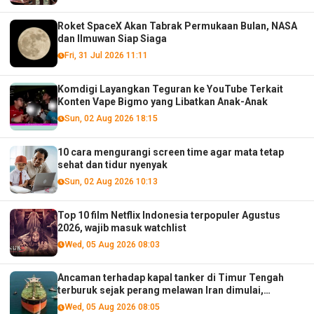
Roket SpaceX Akan Tabrak Permukaan Bulan, NASA
dan Ilmuwan Siap Siaga
Fri, 31 Jul 2026 11:11
Komdigi Layangkan Teguran ke YouTube Terkait
Konten Vape Bigmo yang Libatkan Anak-Anak
Sun, 02 Aug 2026 18:15
10 cara mengurangi screen time agar mata tetap
sehat dan tidur nyenyak
Sun, 02 Aug 2026 10:13
Top 10 film Netflix Indonesia terpopuler Agustus
2026, wajib masuk watchlist
Wed, 05 Aug 2026 08:03
Ancaman terhadap kapal tanker di Timur Tengah
terburuk sejak perang melawan Iran dimulai,
menurut analis
Wed, 05 Aug 2026 08:05