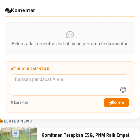
Komentar
Belum ada komentar. Jadilah yang pertama berkomentar.
TULIS KOMENTAR
😊
Kirim
0
karakter
RELATED NEWS
Komitmen Terapkan ESG, PNM Raih Empat