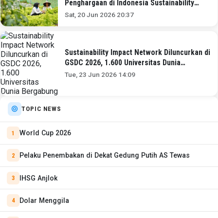
Penghargaan di Indonesia Sustainability
Award
Sat, 20 Jun 2026 20:37
Sustainability Impact Network Diluncurkan di
GSDC 2026, 1.600 Universitas Dunia
Bergabung
Tue, 23 Jun 2026 14:09
TOPIC NEWS
World Cup 2026
Pelaku Penembakan di Dekat Gedung Putih AS Tewas
IHSG Anjlok
Dolar Menggila