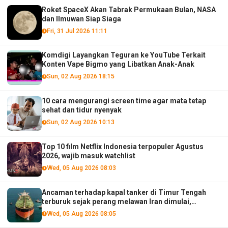
Roket SpaceX Akan Tabrak Permukaan Bulan, NASA
dan Ilmuwan Siap Siaga
Fri, 31 Jul 2026 11:11
Komdigi Layangkan Teguran ke YouTube Terkait
Konten Vape Bigmo yang Libatkan Anak-Anak
Sun, 02 Aug 2026 18:15
10 cara mengurangi screen time agar mata tetap
sehat dan tidur nyenyak
Sun, 02 Aug 2026 10:13
Top 10 film Netflix Indonesia terpopuler Agustus
2026, wajib masuk watchlist
Wed, 05 Aug 2026 08:03
Ancaman terhadap kapal tanker di Timur Tengah
terburuk sejak perang melawan Iran dimulai,
menurut analis
Wed, 05 Aug 2026 08:05