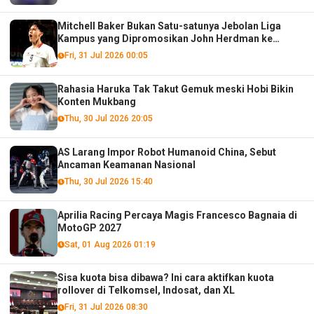
Mitchell Baker Bukan Satu-satunya Jebolan Liga
Kampus yang Dipromosikan John Herdman ke
Timnas Senior!
Fri, 31 Jul 2026 00:05
Rahasia Haruka Tak Takut Gemuk meski Hobi Bikin
Konten Mukbang
Thu, 30 Jul 2026 20:05
AS Larang Impor Robot Humanoid China, Sebut
Ancaman Keamanan Nasional
Thu, 30 Jul 2026 15:40
Aprilia Racing Percaya Magis Francesco Bagnaia di
MotoGP 2027
Sat, 01 Aug 2026 01:19
Sisa kuota bisa dibawa? Ini cara aktifkan kuota
rollover di Telkomsel, Indosat, dan XL
Fri, 31 Jul 2026 08:30