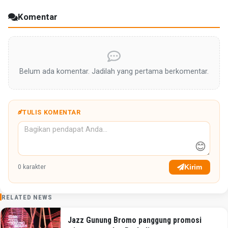
Komentar
Belum ada komentar. Jadilah yang pertama berkomentar.
TULIS KOMENTAR
😊
Kirim
0
karakter
RELATED NEWS
Jazz Gunung Bromo panggung promosi