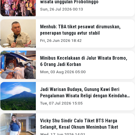
wisata unggulan Probolinggo
Sun, 26 Jul 2026 00:13
Menhub: TBA tiket pesawat dirumuskan,
penerapan tunggu avtur stabil
Fri, 26 Jun 2026 18:42
Minibus Kecelakaan di Jalur Wisata Bromo,
6 Orang Jadi Korban
Mon, 03 Aug 2026 05:00
Jadi Warisan Budaya, Gunung Kawi Beri
Pengalaman Wisata Religi dengan Keindahan
Alam
Tue, 07 Jul 2026 15:05
Vicky Shu Sindir Calo Tiket BTS Harga
Selangit, Kesal Oknum Menimbun Tiket
Wed, 17 Jun 2026 14:01