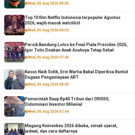
menurut analis
Wed, 05 Aug 2026 08:05
Top 10 film Netflix Indonesia terpopuler Agustus
2026, wajib masuk watchlist
Wed, 05 Aug 2026 08:03
Persib Bandung Lolos ke Final Piala Presiden 2026,
Igor Tolic Doakan Anak Asuhnya Tetap Sehat
Wed, 05 Aug 2026 07:40
Kasus Naik Sidik, Erin Wartia Bakal Diperiksa Buntut
Dugaan Penganiayaan ART
Wed, 05 Aug 2026 08:00
Pemerintah Raup Rp40 Triliun dari ORI030,
Didominasi Investor Milenial
Wed, 05 Aug 2026 07:44
Magang Kemenkeu 2026 dibuka, simak syarat,
jadwal, dan cara daftarnya