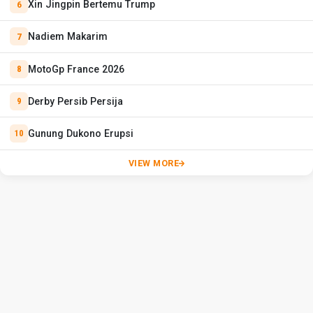
Xin Jingpin Bertemu Trump
Nadiem Makarim
MotoGp France 2026
Derby Persib Persija
Gunung Dukono Erupsi
VIEW MORE