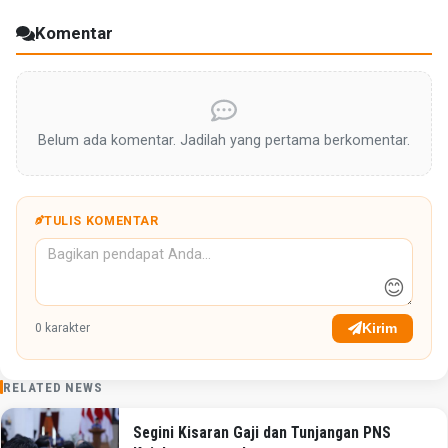
Komentar
Belum ada komentar. Jadilah yang pertama berkomentar.
TULIS KOMENTAR
😊
Kirim
0
karakter
RELATED NEWS
Segini Kisaran Gaji dan Tunjangan PNS