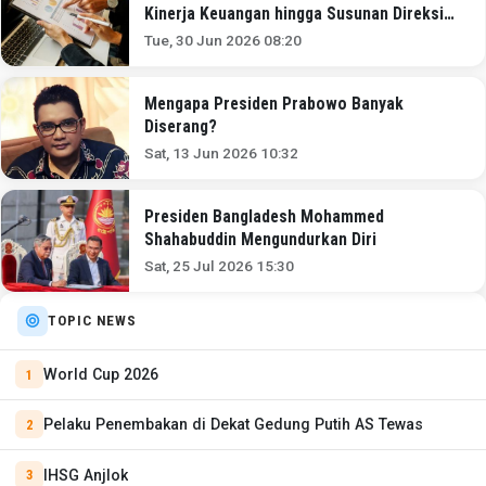
Kinerja Keuangan hingga Susunan Direksi
dan Komisaris Terbaru
Tue, 30 Jun 2026 08:20
Mengapa Presiden Prabowo Banyak
Diserang?
Sat, 13 Jun 2026 10:32
Presiden Bangladesh Mohammed
Shahabuddin Mengundurkan Diri
Sat, 25 Jul 2026 15:30
TOPIC NEWS
World Cup 2026
Pelaku Penembakan di Dekat Gedung Putih AS Tewas
IHSG Anjlok