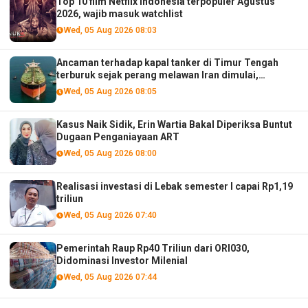
Top 10 film Netflix Indonesia terpopuler Agustus
2026, wajib masuk watchlist
Wed, 05 Aug 2026 08:03
Ancaman terhadap kapal tanker di Timur Tengah
terburuk sejak perang melawan Iran dimulai,
menurut analis
Wed, 05 Aug 2026 08:05
Kasus Naik Sidik, Erin Wartia Bakal Diperiksa Buntut
Dugaan Penganiayaan ART
Wed, 05 Aug 2026 08:00
Realisasi investasi di Lebak semester I capai Rp1,19
triliun
Wed, 05 Aug 2026 07:40
Pemerintah Raup Rp40 Triliun dari ORI030,
Didominasi Investor Milenial
Wed, 05 Aug 2026 07:44