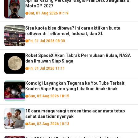
Aprilia Racing Percaya Magis Francesco Bagnaia di
MotoGP 2027
Sat, 01 Aug 2026 01:19
Sisa kuota bisa dibawa? Ini cara aktifkan kuota
rollover di Telkomsel, Indosat, dan XL
Fri, 31 Jul 2026 08:30
Roket SpaceX Akan Tabrak Permukaan Bulan, NASA
dan Ilmuwan Siap Siaga
Fri, 31 Jul 2026 11:11
Komdigi Layangkan Teguran ke YouTube Terkait
Konten Vape Bigmo yang Libatkan Anak-Anak
Sun, 02 Aug 2026 18:15
10 cara mengurangi screen time agar mata tetap
sehat dan tidur nyenyak
Sun, 02 Aug 2026 10:13