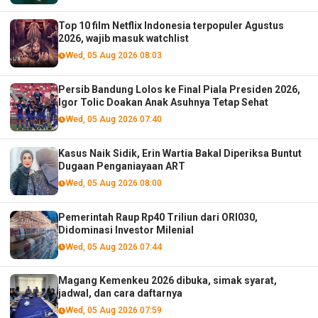
Top 10 film Netflix Indonesia terpopuler Agustus
2026, wajib masuk watchlist
Wed, 05 Aug 2026 08:03
Persib Bandung Lolos ke Final Piala Presiden 2026,
Igor Tolic Doakan Anak Asuhnya Tetap Sehat
Wed, 05 Aug 2026 07:40
Kasus Naik Sidik, Erin Wartia Bakal Diperiksa Buntut
Dugaan Penganiayaan ART
Wed, 05 Aug 2026 08:00
Pemerintah Raup Rp40 Triliun dari ORI030,
Didominasi Investor Milenial
Wed, 05 Aug 2026 07:44
Magang Kemenkeu 2026 dibuka, simak syarat,
jadwal, dan cara daftarnya
Wed, 05 Aug 2026 07:59