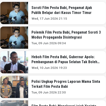
Soroti Film Pesta Babi, Pengamat Ajak
Publik Belajar dari Kasus Timor Timur
Wed, 17 Jun 2026 21:15
Polemik Film Pesta Babi, Pengamat Soroti 3
Modus Propaganda Disintegrasi
Tue, 09 Jun 2026 09:34
Heboh Film Pesta Babi, Gubernur Apolo:
Pembangunan di Papua Selatan Tak Boleh
Berhenti!
Wed, 10 Jun 2026 19:23
Polisi Ungkap Progres Laporan Mama Sinta
Terkait Film Pesta Babi
Tue, 09 Jun 2026 22:30