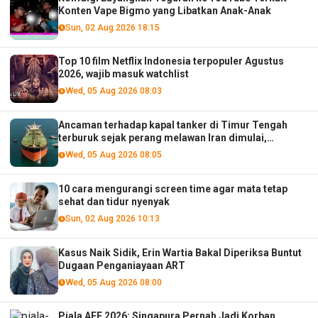
Konten Vape Bigmo yang Libatkan Anak-Anak
Sun, 02 Aug 2026 18:15
Top 10 film Netflix Indonesia terpopuler Agustus
2026, wajib masuk watchlist
Wed, 05 Aug 2026 08:03
Ancaman terhadap kapal tanker di Timur Tengah
terburuk sejak perang melawan Iran dimulai,
menurut analis
Wed, 05 Aug 2026 08:05
10 cara mengurangi screen time agar mata tetap
sehat dan tidur nyenyak
Sun, 02 Aug 2026 10:13
Kasus Naik Sidik, Erin Wartia Bakal Diperiksa Buntut
Dugaan Penganiayaan ART
Wed, 05 Aug 2026 08:00
Piala AFF 2026: Singapura Pernah Jadi Korban