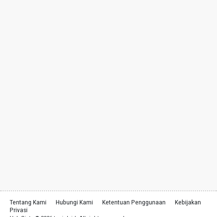
Tentang Kami
Hubungi Kami
Ketentuan Penggunaan
Kebijakan
Privasi