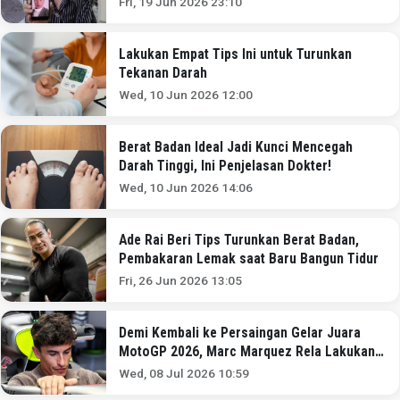
Fri, 19 Jun 2026 23:10
Lakukan Empat Tips Ini untuk Turunkan
Tekanan Darah
Wed, 10 Jun 2026 12:00
Berat Badan Ideal Jadi Kunci Mencegah
Darah Tinggi, Ini Penjelasan Dokter!
Wed, 10 Jun 2026 14:06
Ade Rai Beri Tips Turunkan Berat Badan,
Pembakaran Lemak saat Baru Bangun Tidur
Fri, 26 Jun 2026 13:05
Demi Kembali ke Persaingan Gelar Juara
MotoGP 2026, Marc Marquez Rela Lakukan
Hal Ini
Wed, 08 Jul 2026 10:59