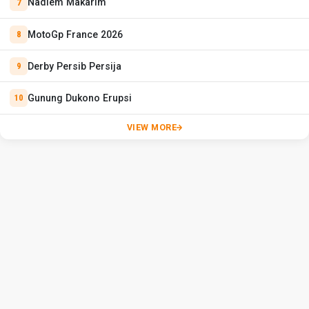
Nadiem Makarim
MotoGp France 2026
Derby Persib Persija
Gunung Dukono Erupsi
VIEW MORE