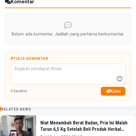
Komentar
Belum ada komentar. Jadilah yang pertama berkomentar.
TULIS KOMENTAR
😊
Kirim
0
karakter
RELATED NEWS
Niat Menambah Berat Badan, Pria Ini Malah
Turun 6,5 Kg Setelah Beli Produk Herbal
Online