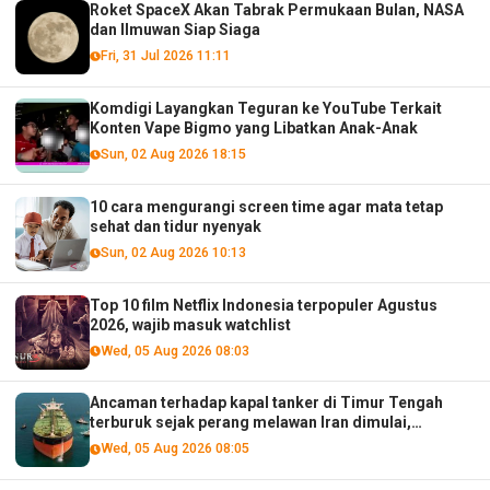
Roket SpaceX Akan Tabrak Permukaan Bulan, NASA
dan Ilmuwan Siap Siaga
Fri, 31 Jul 2026 11:11
Komdigi Layangkan Teguran ke YouTube Terkait
Konten Vape Bigmo yang Libatkan Anak-Anak
Sun, 02 Aug 2026 18:15
10 cara mengurangi screen time agar mata tetap
sehat dan tidur nyenyak
Sun, 02 Aug 2026 10:13
Top 10 film Netflix Indonesia terpopuler Agustus
2026, wajib masuk watchlist
Wed, 05 Aug 2026 08:03
Ancaman terhadap kapal tanker di Timur Tengah
terburuk sejak perang melawan Iran dimulai,
menurut analis
Wed, 05 Aug 2026 08:05