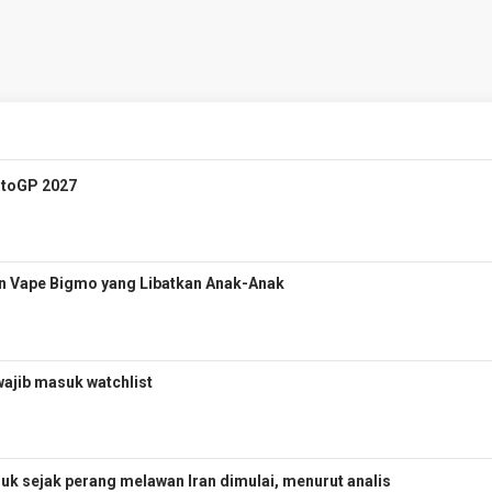
otoGP 2027
n Vape Bigmo yang Libatkan Anak-Anak
wajib masuk watchlist
uk sejak perang melawan Iran dimulai, menurut analis