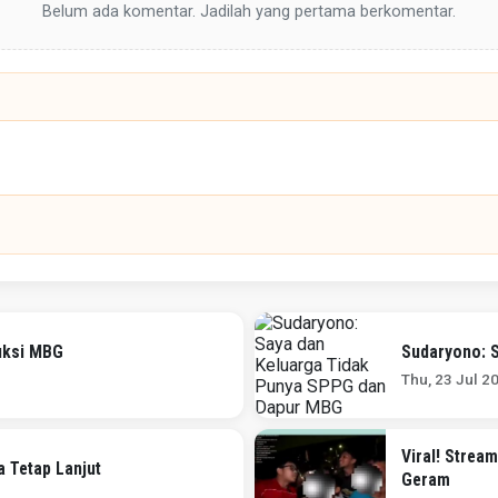
Belum ada komentar. Jadilah yang pertama berkomentar.
uksi MBG
Sudaryono: 
Thu, 23 Jul 2
Viral! Strea
 Tetap Lanjut
Geram