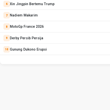
Xin Jingpin Bertemu Trump
Nadiem Makarim
MotoGp France 2026
Derby Persib Persija
Gunung Dukono Erupsi