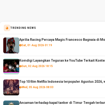
TRENDING NEWS
Aprilia Racing Percaya Magis Francesco Bagnaia di M
Sat, 01 Aug 2026 01:19
Komdigi Layangkan Teguran ke YouTube Terkait Konte
Sun, 02 Aug 2026 18:15
Top 10 film Netflix Indonesia terpopuler Agustus 2026, 
Wed, 05 Aug 2026 08:03
Ancaman terhadap kapal tanker di Timur Tengah terbur