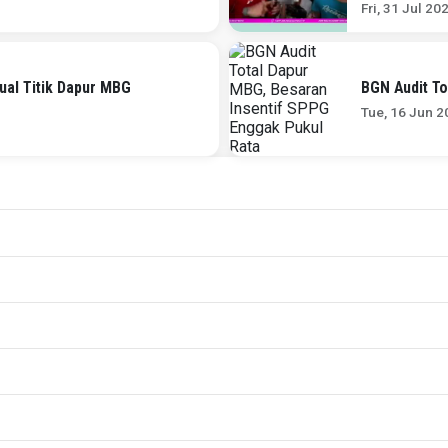
Fri, 31 Jul 20
ual Titik Dapur MBG
BGN Audit To
Tue, 16 Jun 2