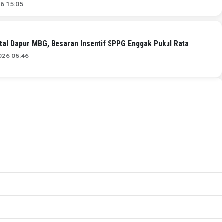
26 15:05
tal Dapur MBG, Besaran Insentif SPPG Enggak Pukul Rata
026 05:46