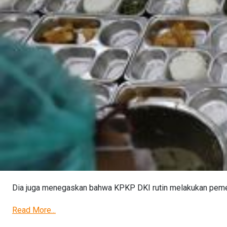
Dia juga menegaskan bahwa KPKP DKI rutin melakukan peme
Read More...