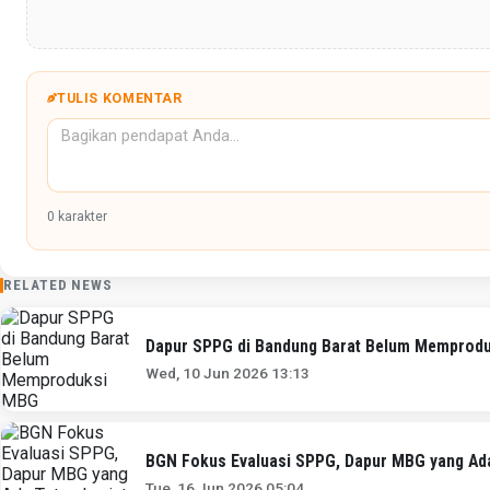
TULIS KOMENTAR
0
karakter
RELATED NEWS
Dapur SPPG di Bandung Barat Belum Memprod
Wed, 10 Jun 2026 13:13
BGN Fokus Evaluasi SPPG, Dapur MBG yang Ada
Tue, 16 Jun 2026 05:04