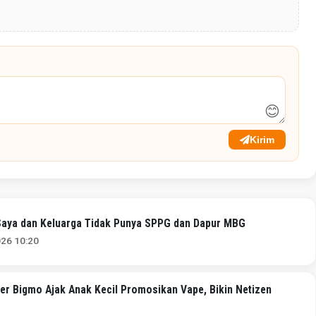
😊
Kirim
Saya dan Keluarga Tidak Punya SPPG dan Dapur MBG
026 10:20
mer Bigmo Ajak Anak Kecil Promosikan Vape, Bikin Netizen