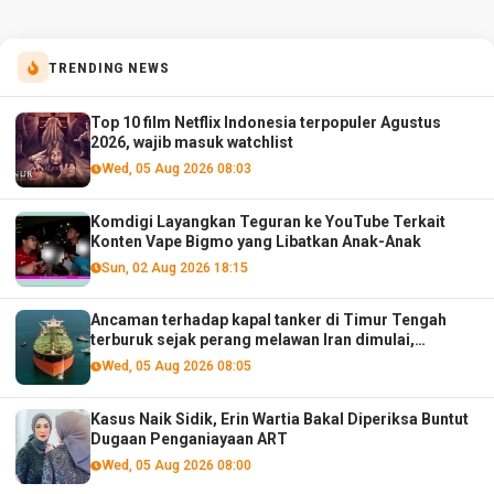
TRENDING NEWS
Top 10 film Netflix Indonesia terpopuler Agustus
2026, wajib masuk watchlist
Wed, 05 Aug 2026 08:03
Komdigi Layangkan Teguran ke YouTube Terkait
Konten Vape Bigmo yang Libatkan Anak-Anak
Sun, 02 Aug 2026 18:15
Ancaman terhadap kapal tanker di Timur Tengah
terburuk sejak perang melawan Iran dimulai,
menurut analis
Wed, 05 Aug 2026 08:05
Kasus Naik Sidik, Erin Wartia Bakal Diperiksa Buntut
Dugaan Penganiayaan ART
Wed, 05 Aug 2026 08:00