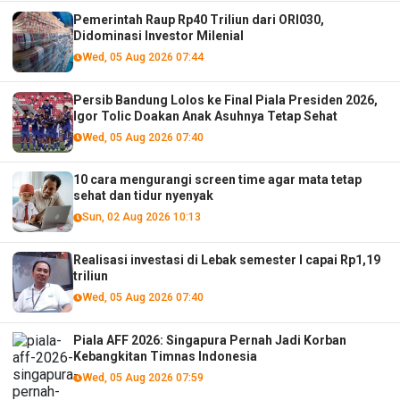
Pemerintah Raup Rp40 Triliun dari ORI030,
Didominasi Investor Milenial
Wed, 05 Aug 2026 07:44
Persib Bandung Lolos ke Final Piala Presiden 2026,
Igor Tolic Doakan Anak Asuhnya Tetap Sehat
Wed, 05 Aug 2026 07:40
10 cara mengurangi screen time agar mata tetap
sehat dan tidur nyenyak
Sun, 02 Aug 2026 10:13
Realisasi investasi di Lebak semester I capai Rp1,19
triliun
Wed, 05 Aug 2026 07:40
Piala AFF 2026: Singapura Pernah Jadi Korban
Kebangkitan Timnas Indonesia
Wed, 05 Aug 2026 07:59